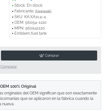
Stock:
En stock
Fabricante:
Kawasaki
SKU:
KA.XA11.4-4
OEM:
56054-1120
MPN:
560541120
Emblem,fuel tank
Comprar
Comparar
 OEM 100% Original
s originales del OEM significan que son exactamente
calcomanías que se aplicaron en la fábrica cuando la
a nueva.