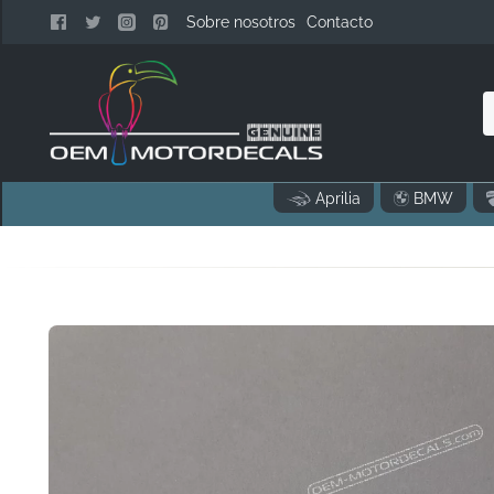
Sobre nosotros
Contacto
n
Aprilia
BMW
c