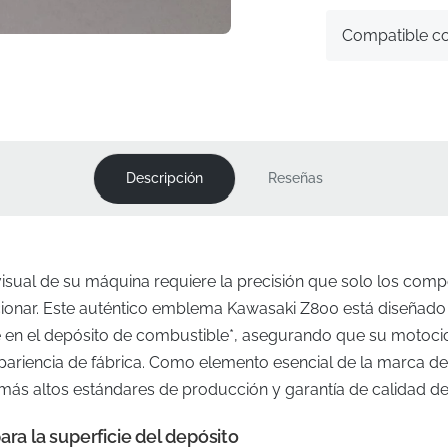
Compatible c
Descripción
Reseñas
visual de su máquina requiere la precisión que solo los comp
ionar. Este auténtico emblema Kawasaki Z800 está diseñado
e en el depósito de combustible*, asegurando que su motoci
 apariencia de fábrica. Como elemento esencial de la marca de
más altos estándares de producción y garantía de calidad del
ara la superficie del depósito