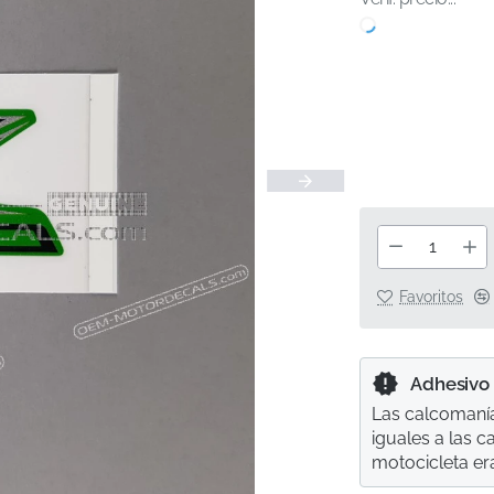
Favoritos
Adhesivo
Las calcomanía
iguales a las 
motocicleta er