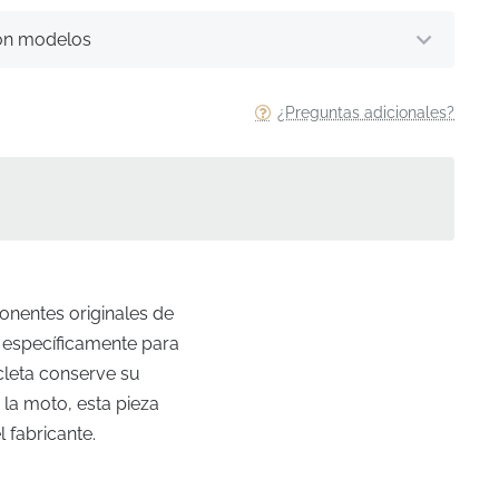
on modelos
¿Preguntas adicionales?
onentes originales de
 específicamente para
cleta conserve su
 la moto, esta pieza
 fabricante.