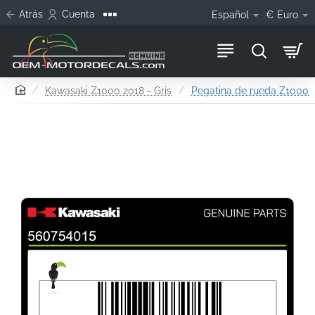
Atrás
Cuenta
Español
€
Euro
home
Kawasaki Z1000 2018 - Gris
Pegatina de rueda Z1000