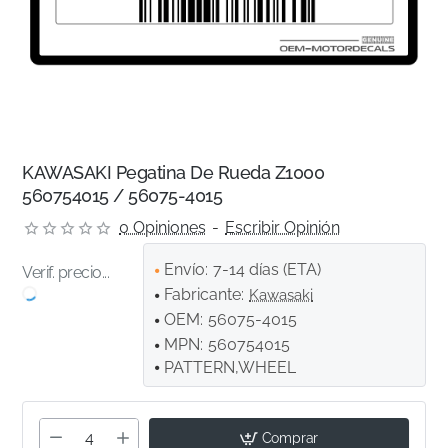
KAWASAKI Pegatina De Rueda Z1000
560754015 / 56075-4015
0 Opiniones
-
Escribir Opinión
Envío:
7-14 días (ETA)
Verif. precio...
Fabricante:
Kawasaki
OEM:
56075-4015
MPN:
560754015
PATTERN,WHEEL
Comprar