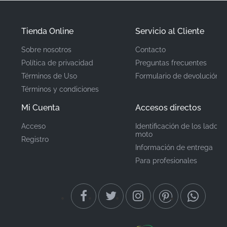
Número de Pieza
86646KPP640ZA
Tienda Online
Servicio al Cliente
(MPN)
Sobre nosotros
Contacto
Fabricante
Honda
Política de privacidad
Preguntas frecuentes
Términos de Uso
Formulario de devolución
Ubicación de
Carenado delantero
Términos y condiciones
superior*
Montaje
Mi Cuenta
Accesos directos
Tipo
Franja
Acceso
Identificación de los lados 
moto
Registro
Material
Pegatina de vinilo
Información de entrega
Para profesionales
Elegir gráficos genuinos de Honda asegura que su
CBR125R mantenga su aspecto profesional. Debido a
que los detalles importan, usar gráficos correctos de
fábrica demuestra que se preocupa por cada aspecto