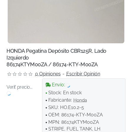
HONDA Pegatina Depósito CBR125R, Lado
Izquierdo
86174KTYM00ZA / 86174-KTY-M00ZA
0 Opiniones
-
Escribir Opinión
Envío:
Verif. precio...
Stock:
En stock
Fabricante:
Honda
SKU:
HO.E10.2-5
OEM:
86174-KTY-M00ZA
MPN:
86174KTYM00ZA
STRIPE, FUEL TANK, LH