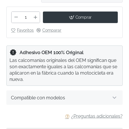
Comprar
Favoritos
Comparar
Adhesivo OEM 100% Original
Las calcomanías originales del OEM significan que
son exactamente iguales a las calcomanías que se
aplicaron en la fábrica cuando la motocicleta era
nueva.
Compatible con modelos
¿Preguntas adicionales?