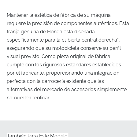
Mantener la estética de fábrica de su máquina
requiere la precisión de componentes auténticos. Esta
franja genuina de Honda está diseñada
específicamente para la cubierta central derecha*,
asegurando que su motocicleta conserve su perfil
visual previsto. Como pieza original de fábrica,
cumple con los rigurosos estándares establecidos
por el fabricante, proporcionando una integración
perfecta con la carrocería existente que las
alternativas del mercado de accesorios simplemente
no pueden replicar.
Alineación perfecta para la cubierta central
derecha
✅
Manipulación profesional:
Enviamos cada gráfico
También Para Este Modelo.