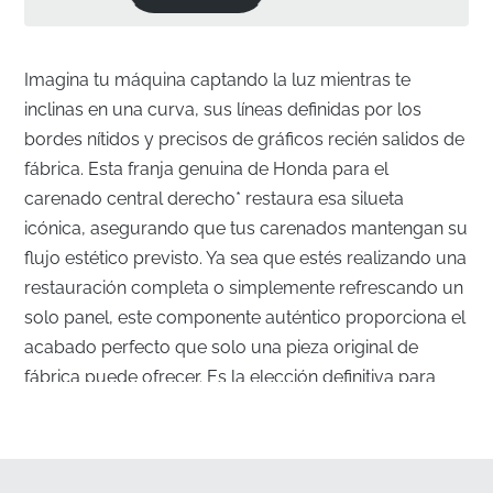
Imagina tu máquina captando la luz mientras te
inclinas en una curva, sus líneas definidas por los
bordes nítidos y precisos de gráficos recién salidos de
fábrica. Esta franja genuina de Honda para el
carenado central derecho* restaura esa silueta
icónica, asegurando que tus carenados mantengan su
flujo estético previsto. Ya sea que estés realizando una
restauración completa o simplemente refrescando un
solo panel, este componente auténtico proporciona el
acabado perfecto que solo una pieza original de
fábrica puede ofrecer. Es la elección definitiva para
mantener la integridad visual de tu máquina.
Estética Superior para Tu Carenado Central
Derecho