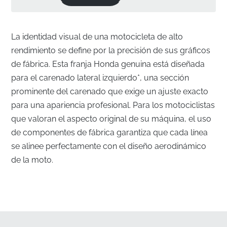
La identidad visual de una motocicleta de alto
rendimiento se define por la precisión de sus gráficos
de fábrica. Esta franja Honda genuina está diseñada
para el carenado lateral izquierdo*, una sección
prominente del carenado que exige un ajuste exacto
para una apariencia profesional. Para los motociclistas
que valoran el aspecto original de su máquina, el uso
de componentes de fábrica garantiza que cada línea
se alinee perfectamente con el diseño aerodinámico
de la moto.
Acabado de Fábrica Genuino para el Carenado
Lateral Izquierdo
✅
Resistente a los rayos UV:
Este gráfico está