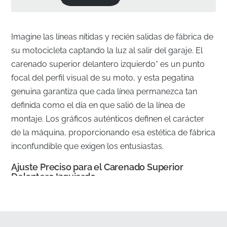
Imagine las líneas nítidas y recién salidas de fábrica de
su motocicleta captando la luz al salir del garaje. El
carenado superior delantero izquierdo* es un punto
focal del perfil visual de su moto, y esta pegatina
genuina garantiza que cada línea permanezca tan
definida como el día en que salió de la línea de
montaje. Los gráficos auténticos definen el carácter
de la máquina, proporcionando esa estética de fábrica
inconfundible que exigen los entusiastas.
Ajuste Preciso para el Carenado Superior
Delantero Izquierdo
✅
Distribución Oficial:
Suministrado directamente a
través de canales autorizados del fabricante para