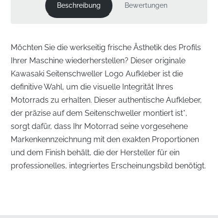
Beschreibung
Bewertungen
Möchten Sie die werkseitig frische Ästhetik des Profils
Ihrer Maschine wiederherstellen? Dieser originale
Kawasaki Seitenschweller Logo Aufkleber ist die
definitive Wahl, um die visuelle Integrität Ihres
Motorrads zu erhalten. Dieser authentische Aufkleber,
der präzise auf dem Seitenschweller montiert ist*,
sorgt dafür, dass Ihr Motorrad seine vorgesehene
Markenkennzeichnung mit den exakten Proportionen
und dem Finish behält, die der Hersteller für ein
professionelles, integriertes Erscheinungsbild benötigt.
Entwickelt für das Seitenschweller-Profil
✅
Garantierte Zufriedenheit:
Vermeiden Sie die