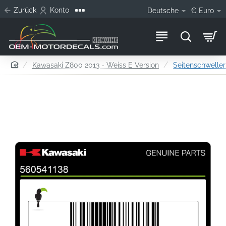
Zurück
Konto
Deutsche
€
Euro
home
Kawasaki Z800 2013 - Weiss E Version
Seitenschwelle