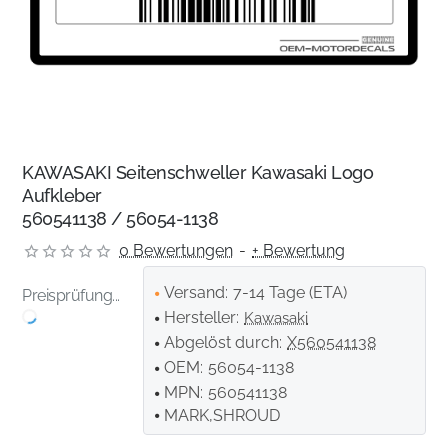
KAWASAKI Seitenschweller Kawasaki Logo
Aufkleber
560541138 / 56054-1138
0 Bewertungen
-
+ Bewertung
Versand:
7-14 Tage (ETA)
Preisprüfung...
Hersteller:
Kawasaki
Abgelöst durch:
X560541138
OEM:
56054-1138
MPN:
560541138
MARK,SHROUD