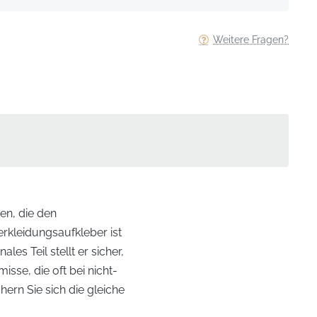
Weitere Fragen?
en, die den
rkleidungsaufkleber ist
les Teil stellt er sicher,
sse, die oft bei nicht-
ern Sie sich die gleiche