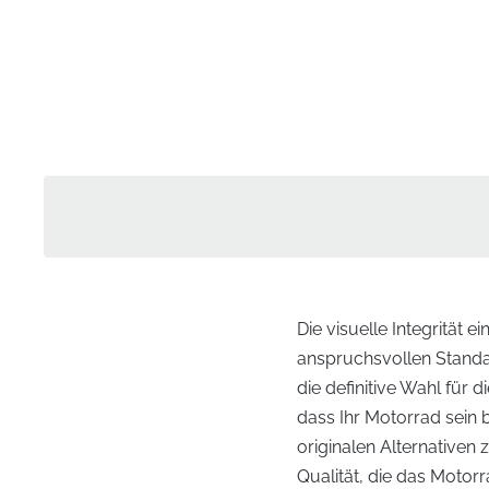
Die visuelle Integrität
anspruchsvollen Standar
die definitive Wahl für d
dass Ihr Motorrad sein b
originalen Alternativen
Qualität, die das Motorr