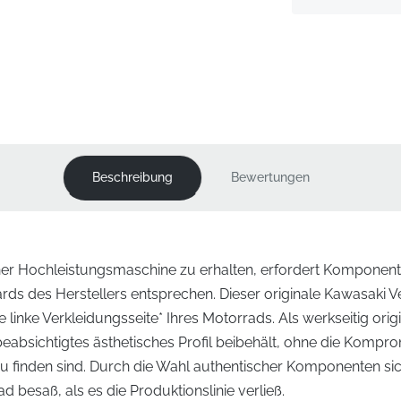
Beschreibung
Bewertungen
 einer Hochleistungsmaschine zu erhalten, erfordert Komponent
ds des Herstellers entsprechen. Dieser originale Kawasaki Ve
ie linke Verkleidungsseite* Ihres Motorrads. Als werkseitig origina
eabsichtigtes ästhetisches Profil beibehält, ohne die Kompromi
 zu finden sind. Durch die Wahl authentischer Komponenten sich
ad besaß, als es die Produktionslinie verließ.