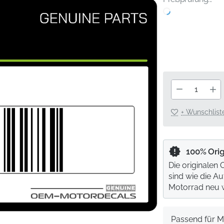
+ Wunschlist
100% Ori
Die originalen
sind wie die A
Motorrad neu 
Passend für M