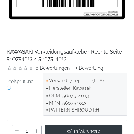
KAWASAKI Verkleidungsaufkleber, Rechte Seite
560754013 / 56075-4013
0 Bewertungen
-
+ Bewertung
Versand:
7-14 Tage (ETA)
Preisprüfung...
Hersteller:
Kawasaki
OEM:
56075-4013
MPN:
560754013
PATTERN,SHROUD,RH
Im Warenkorb