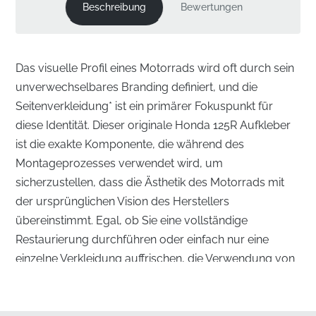
Beschreibung
Bewertungen
Das visuelle Profil eines Motorrads wird oft durch sein
unverwechselbares Branding definiert, und die
Seitenverkleidung* ist ein primärer Fokuspunkt für
diese Identität. Dieser originale Honda 125R Aufkleber
ist die exakte Komponente, die während des
Montageprozesses verwendet wird, um
sicherzustellen, dass die Ästhetik des Motorrads mit
der ursprünglichen Vision des Herstellers
übereinstimmt. Egal, ob Sie eine vollständige
Restaurierung durchführen oder einfach nur eine
einzelne Verkleidung auffrischen, die Verwendung von
originalen Fabrikteilen bewahrt den professionellen
Look Ihrer Maschine.