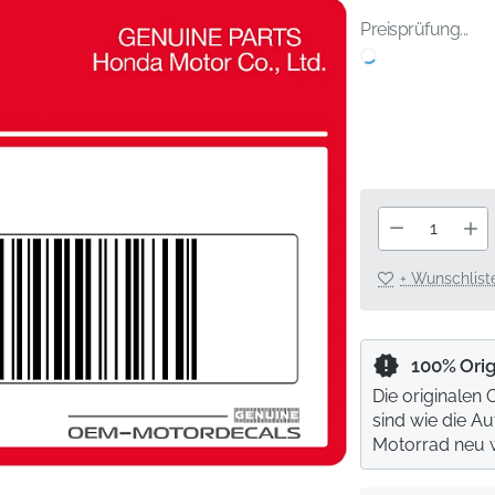
Preisprüfung...
+ Wunschlist
100% Ori
Die originalen
sind wie die A
Motorrad neu 