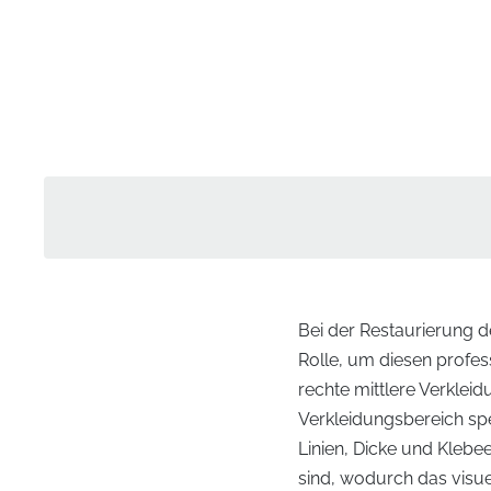
Bei der Restaurierung d
Rolle, um diesen profess
rechte mittlere Verkleid
Verkleidungsbereich spez
Linien, Dicke und Klebe
sind, wodurch das visue