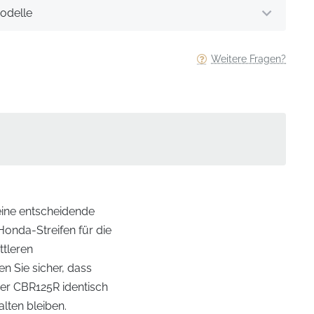
odelle
Weitere Fragen?
 eine entscheidende
Honda-Streifen für die
ttleren
en Sie sicher, dass
der CBR125R identisch
lten bleiben.