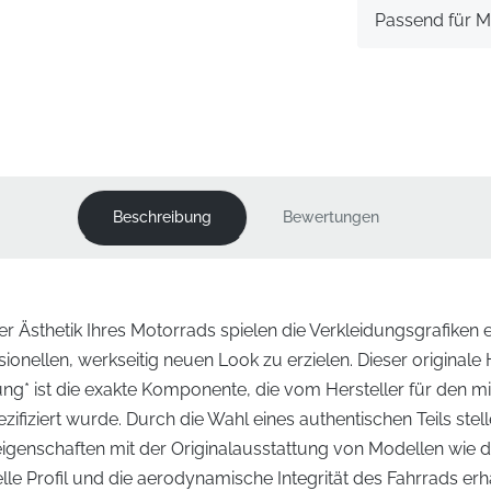
Passend für M
Beschreibung
Bewertungen
er Ästhetik Ihres Motorrads spielen die Verkleidungsgrafiken
ionellen, werkseitig neuen Look zu erzielen. Dieser originale 
ung* ist die exakte Komponente, die vom Hersteller für den mi
ifiziert wurde. Durch die Wahl eines authentischen Teils stell
eigenschaften mit der Originalausstattung von Modellen wie 
lle Profil und die aerodynamische Integrität des Fahrrads erha