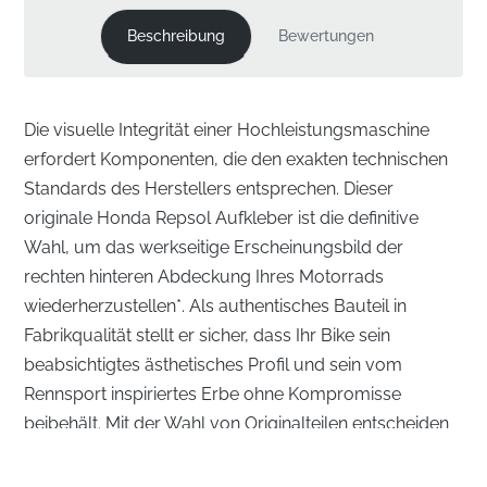
Beschreibung
Bewertungen
Die visuelle Integrität einer Hochleistungsmaschine
erfordert Komponenten, die den exakten technischen
Standards des Herstellers entsprechen. Dieser
originale Honda Repsol Aufkleber ist die definitive
Wahl, um das werkseitige Erscheinungsbild der
rechten hinteren Abdeckung Ihres Motorrads
wiederherzustellen*. Als authentisches Bauteil in
Fabrikqualität stellt er sicher, dass Ihr Bike sein
beabsichtigtes ästhetisches Profil und sein vom
Rennsport inspiriertes Erbe ohne Kompromisse
beibehält. Mit der Wahl von Originalteilen entscheiden
Sie sich für die gleiche Qualität und Präzision, die
vorhanden war, als Ihr Motorrad zum ersten Mal vom