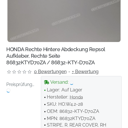
HONDA Rechte Hintere Abdeckung Repsol
Aufkleber, Rechte Seite
86832KTYD70ZA / 86832-KTY-D70ZA
0 Bewertungen
-
+ Bewertung
Versand:
Preisprüfung...
Lager:
Auf Lager
Hersteller:
Honda
SKU:
HO.W4.2-28
OEM:
86832-KTY-D70ZA
MPN:
86832KTYD70ZA
STRIPE, R. REAR COVER, RH