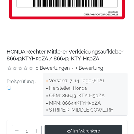
HONDA Rechter Mittlerer Verkleidungsaufkleber
86643KTYH50ZA / 86643-KTY-H50ZA
0 Bewertungen
-
+ Bewertung
Versand:
7-14 Tage (ETA)
Preisprüfung...
Hersteller:
Honda
OEM:
86643-KTY-H50ZA
MPN:
86643KTYH50ZA
STRIPE,R. MIDDLE COWL.,RH
Im Warenkorb