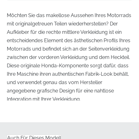
Möchten Sie das makellose Aussehen Ihres Motorrads
mit originalgetreuen Teilen wiederherstellen? Der
Aufkleber für die rechte mittlere Verkleidung ist ein
entscheidendes Element des ästhetischen Profils Ihres
Motorrads und befindet sich an der Seitenverkleidung
zwischen der vorderen Verkleidung und dem Heckteil.
Diese originale Honda-Komponente sorgt dafür, dass
Ihre Maschine ihren authentischen Fabrik-Look behält,
und verwendet genau das vom Hersteller
angegebene grafische Design für eine nahtlose
Integration mit Ihrer Verkleidung.
Präzisionskonstruktion für die rechte mittlere
Verkleidung
✅
Werksseitige Qualitätskontrolle:
Jeder einzelne
Auch Für Dieses Modell