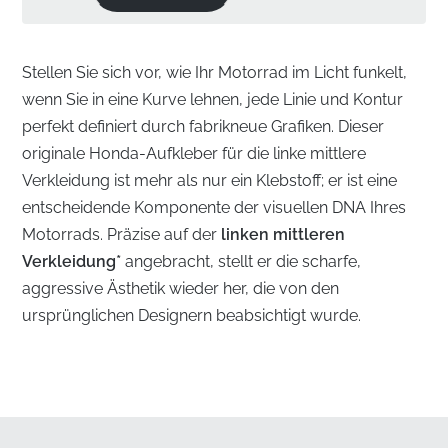
Stellen Sie sich vor, wie Ihr Motorrad im Licht funkelt,
wenn Sie in eine Kurve lehnen, jede Linie und Kontur
perfekt definiert durch fabrikneue Grafiken. Dieser
originale Honda-Aufkleber für die linke mittlere
Verkleidung ist mehr als nur ein Klebstoff; er ist eine
entscheidende Komponente der visuellen DNA Ihres
Motorrads. Präzise auf der
linken mittleren
Verkleidung*
angebracht, stellt er die scharfe,
aggressive Ästhetik wieder her, die von den
ursprünglichen Designern beabsichtigt wurde.
Wiederherstellung der Ästhetik der linken
mittleren Verkleidung
✅
Autorisierter Bezug:
Jeder Aufkleber wird über