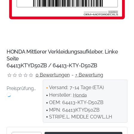
HONDA Mittlerer Verkleidungsaufkleber, Linke
Seite
64413KTYD50ZB / 64413-KTY-D50ZB
0 Bewertungen
-
+ Bewertung
Versand:
7-14 Tage (ETA)
Preisprüfung...
Hersteller:
Honda
OEM:
64413-KTY-D50ZB
MPN:
64413KTYD50ZB
STRIPE,L. MIDDLE COWL,LH