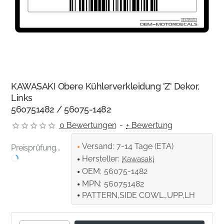
KAWASAKI Obere Kühlerverkleidung 'Z' Dekor,
Links
560751482 / 56075-1482
0 Bewertungen
-
+ Bewertung
Versand:
7-14 Tage (ETA)
Preisprüfung...
Hersteller:
Kawasaki
OEM:
56075-1482
MPN:
560751482
PATTERN,SIDE COWL.,UPP,LH