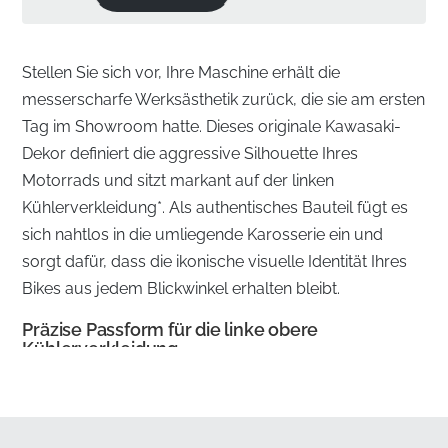
Stellen Sie sich vor, Ihre Maschine erhält die
messerscharfe Werksästhetik zurück, die sie am ersten
Tag im Showroom hatte. Dieses originale Kawasaki-
Dekor definiert die aggressive Silhouette Ihres
Motorrads und sitzt markant auf der linken
Kühlerverkleidung*. Als authentisches Bauteil fügt es
sich nahtlos in die umliegende Karosserie ein und
sorgt dafür, dass die ikonische visuelle Identität Ihres
Bikes aus jedem Blickwinkel erhalten bleibt.
Präzise Passform für die linke obere
Kühlerverkleidung
✅
UV-beständig:
Entwickelt, um längerer
Sonneneinstrahlung standzuhalten, ohne zu