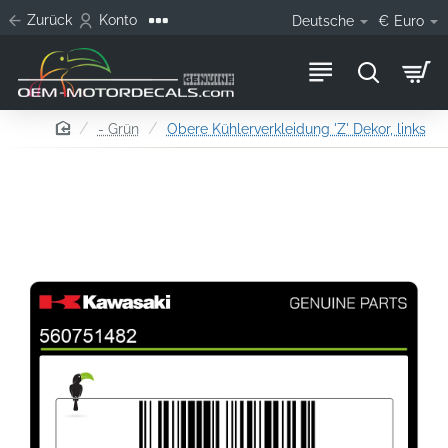
Zurück
Konto
Deutsche
€
Euro
home
- Grün
Obere Kühlerverkleidung 'Z' Dekor, links