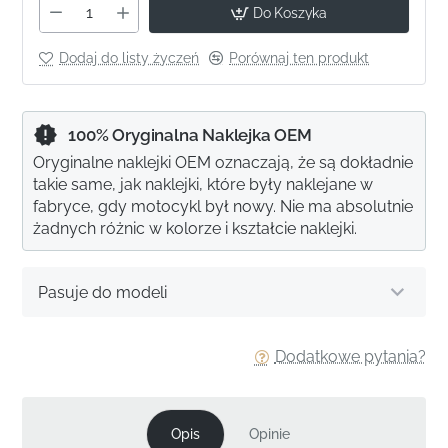
Do Koszyka
Dodaj do listy życzeń
Porównaj ten produkt
100% Oryginalna Naklejka OEM
Oryginalne naklejki OEM oznaczają, że są dokładnie
takie same, jak naklejki, które były naklejane w
fabryce, gdy motocykl był nowy. Nie ma absolutnie
żadnych różnic w kolorze i kształcie naklejki.
Pasuje do modeli
Dodatkowe pytania?
Opis
Opinie