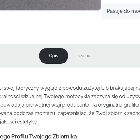
Pasuje do mod
Opis
Opinie
 swój fabryczny wygląd z powodu zużytej lub brakującej nak
gralności wizualnej Twojego motocykla zaczyna się od używ
owiadają pierwotnej wizji producenta. Ta oryginalna grafika
żywana podczas montażu, zapewniając, że Twój zbiornik zac
jakości estetykę.
go Profilu Twojego Zbiornika