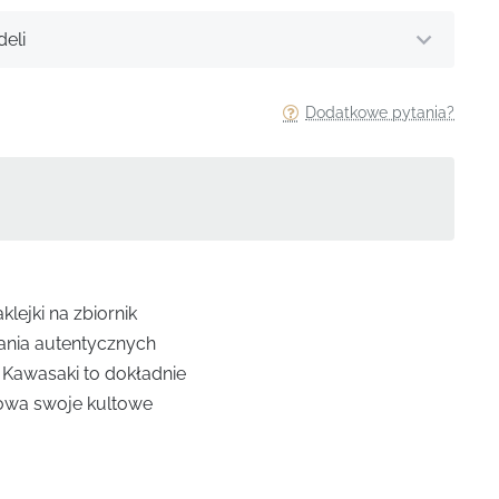
eli
Dodatkowe pytania?
lejki na zbiornik
ania autentycznych
 Kawasaki to dokładnie
howa swoje kultowe