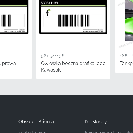
Kawasaki
Zbiornik*
Grafika
Naklejka winylowa
560541138
168T
, prawa
Owiewka boczna grafika logo
Tankp
ację Twojego motocykla, wybór oryginalnego emblematu lub 
Kawasaki
ilność. Aplikacja tej naklejki to satysfakcjonujący projekt
ultaty bez potrzeby specjalistycznych narzędzi. Trzymając si
, że klej i jakość materiału są zgodne z rygorystycznymi s
Pytania
Obsługa Klienta
Na skróty
zęść jest objęta gwarancją producenta?
Kontakt z nami
Identyfikacja stron moto