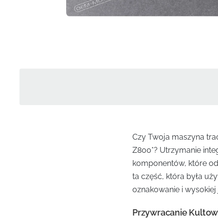
Czy Twoja maszyna traci
Z800*? Utrzymanie inte
komponentów, które odp
ta część, która była u
oznakowanie i wysokiej 
Przywracanie Kultowe