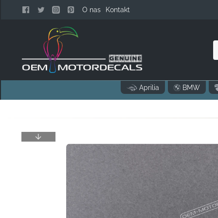
O nas
Kontakt
S
n
Aprilia
BMW
k