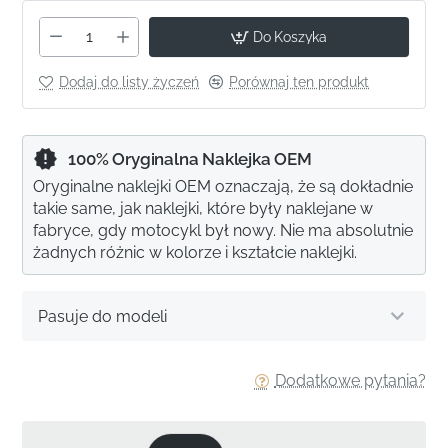
Do Koszyka
Dodaj do listy życzeń
Porównaj ten produkt
100% Oryginalna Naklejka OEM
Oryginalne naklejki OEM oznaczają, że są dokładnie
takie same, jak naklejki, które były naklejane w
fabryce, gdy motocykl był nowy. Nie ma absolutnie
żadnych różnic w kolorze i kształcie naklejki.
Pasuje do modeli
Dodatkowe pytania?