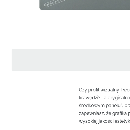
Czy profil wizualny Two
krawędzi? Ta oryginaln
środkowym panelu*, pr
zapewniasz, że grafika
wysokiej jakości estety