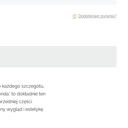
Dodatkowe pytania?
o każdego szczegółu,
nda* to dokładnie ten
rzedniej części
ny wygląd i estetykę