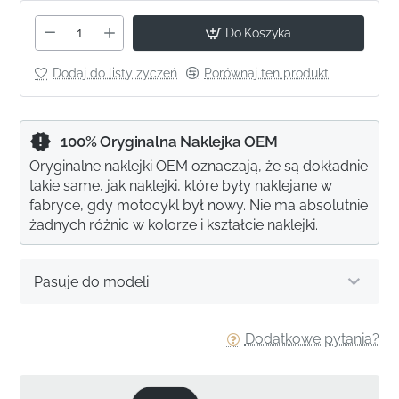
Do Koszyka
Dodaj do listy życzeń
Porównaj ten produkt
100% Oryginalna Naklejka OEM
Oryginalne naklejki OEM oznaczają, że są dokładnie
takie same, jak naklejki, które były naklejane w
fabryce, gdy motocykl był nowy. Nie ma absolutnie
żadnych różnic w kolorze i kształcie naklejki.
Pasuje do modeli
Dodatkowe pytania?