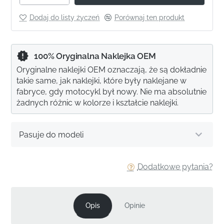
Dodaj do listy życzeń
Porównaj ten produkt
100% Oryginalna Naklejka OEM
Oryginalne naklejki OEM oznaczają, że są dokładnie
takie same, jak naklejki, które były naklejane w
fabryce, gdy motocykl był nowy. Nie ma absolutnie
żadnych różnic w kolorze i kształcie naklejki.
Pasuje do modeli
Dodatkowe pytania?
Opis
Opinie