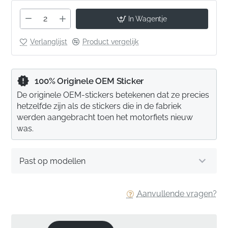
In Wagentje
Verlanglijst
Product vergelijk
100% Originele OEM Sticker
De originele OEM-stickers betekenen dat ze precies
hetzelfde zijn als de stickers die in de fabriek
werden aangebracht toen het motorfiets nieuw
was.
Past op modellen
Aanvullende vragen?