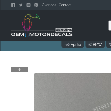
Over ons
Contact
o
Aprilia
BMW