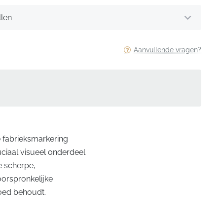
llen
Aanvullende vragen?
e fabrieksmarkering
uciaal visueel onderdeel
e scherpe,
oorspronkelijke
goed behoudt.