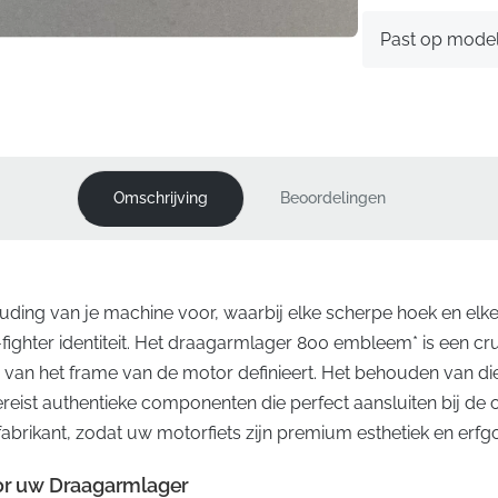
Past op mode
Omschrijving
Beoordelingen
ouding van je machine voor, waarbij elke scherpe hoek en elk
t-fighter identiteit. Het draagarmlager 800 embleem* is een cr
van het frame van de motor definieert. Het behouden van di
ereist authentieke componenten die perfect aansluiten bij de 
fabrikant, zodat uw motorfiets zijn premium esthetiek en erf
oor uw Draagarmlager