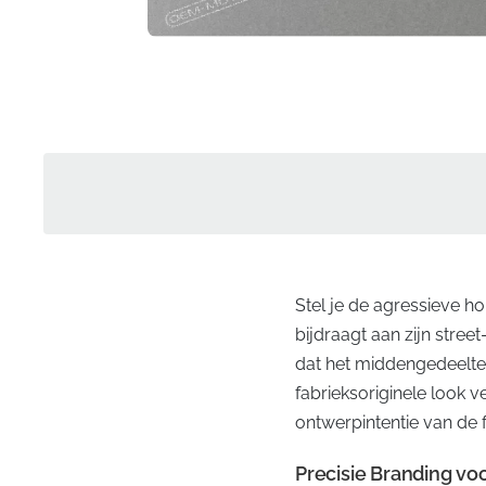
Stel je de agressieve h
bijdraagt aan zijn stree
dat het middengedeelte 
fabrieksoriginele look v
ontwerpintentie van de 
Precisie Branding v