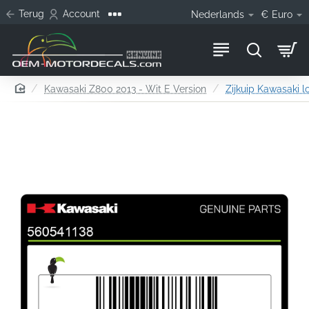
Terug
Account
Nederlands
€
Euro
home
Kawasaki Z800 2013 - Wit E Version
Zijkuip Kawasaki l