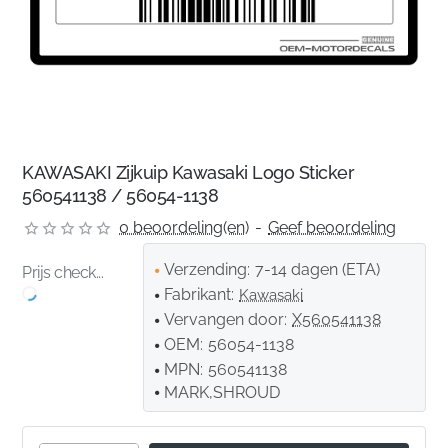
KAWASAKI Zijkuip Kawasaki Logo Sticker
560541138 / 56054-1138
0 beoordeling(en)
-
Geef beoordeling
Verzending:
7-14 dagen (ETA)
Prijs check...
Fabrikant:
Kawasaki
Vervangen door:
X560541138
OEM:
56054-1138
MPN:
560541138
MARK,SHROUD