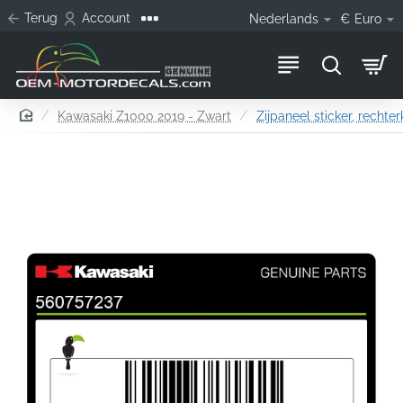
Terug
Account
Nederlands
€
Euro
home
Kawasaki Z1000 2019 - Zwart
Zijpaneel sticker, rechte