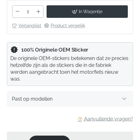
In Wagentje
Verlanglijst
Product vergelijk
100% Originele OEM Sticker
De originele OEM-stickers betekenen dat ze precies
hetzelfde zijn als de stickers die in de fabriek
werden aangebracht toen het motorfiets nieuw
was.
Past op modellen
Aanvullende vragen?