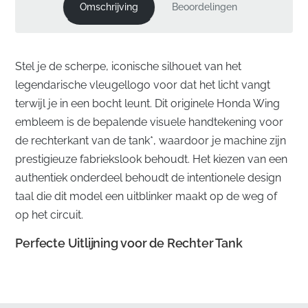
Omschrijving
Beoordelingen
Stel je de scherpe, iconische silhouet van het
legendarische vleugellogo voor dat het licht vangt
terwijl je in een bocht leunt. Dit originele Honda Wing
embleem is de bepalende visuele handtekening voor
de rechterkant van de tank*, waardoor je machine zijn
prestigieuze fabriekslook behoudt. Het kiezen van een
authentiek onderdeel behoudt de intentionele design
taal die dit model een uitblinker maakt op de weg of
op het circuit.
Perfecte Uitlijning voor de Rechter Tank
✅
Origineel OEM-onderdeel:
Dit authentieke
onderdeel draagt het officiële onderdeelnummer van