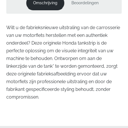
Omschrijving
Beoordelingen
Wilt u de fabrieksnieuwe uitstraling van de carrosserie
van uw motorfiets herstellen met een authentiek
onderdeel? Deze originele Honda tankstrip is de
perfecte oplossing om de visuele integriteit van uw
machine te behouden. Ontworpen om aan de
linkerzijde van de tank* te worden gemonteerd, zorgt
deze originele fabrieksafbeelding ervoor dat uw
motorfiets zijn professionele uitstraling en door de
fabrikant gespecificeerde styling behoudt, zonder
compromissen.
Perfecte Uitlijning voor de Linker Tank
✅
Brandstofbestendig Materiaal:
Dit vinyl is speciaal