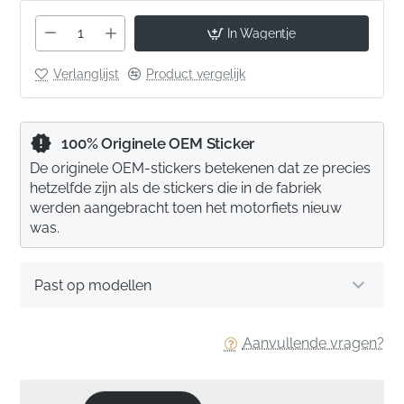
In Wagentje
Verlanglijst
Product vergelijk
100% Originele OEM Sticker
De originele OEM-stickers betekenen dat ze precies
hetzelfde zijn als de stickers die in de fabriek
werden aangebracht toen het motorfiets nieuw
was.
Past op modellen
Aanvullende vragen?