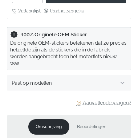
Verlanglijst
Product vergelijk
100% Originele OEM Sticker
De originele OEM-stickers betekenen dat ze precies
hetzelfde zijn als de stickers die in de fabriek
werden aangebracht toen het motorfiets nieuw
was.
Past op modellen
Aanvullende vragen?
Omschrijving
Beoordelingen