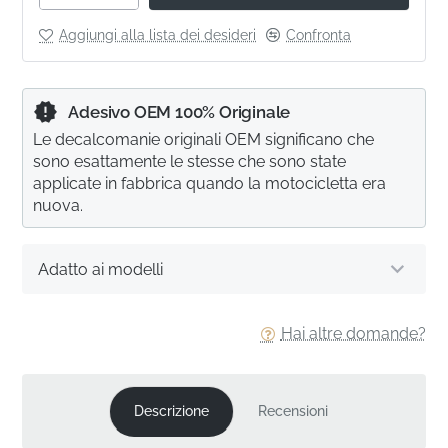
Aggiungi alla lista dei desideri
Confronta
Adesivo OEM 100% Originale
Le decalcomanie originali OEM significano che
sono esattamente le stesse che sono state
applicate in fabbrica quando la motocicletta era
nuova.
Adatto ai modelli
Hai altre domande?
Descrizione
Recensioni