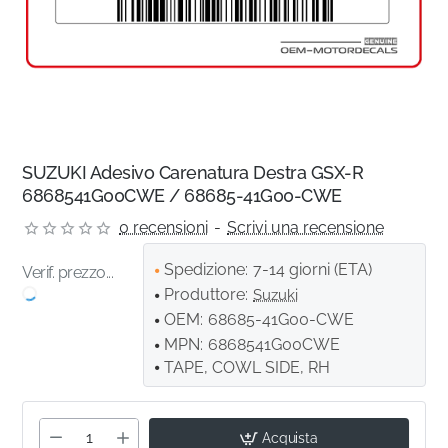
SUZUKI Adesivo Carenatura Destra GSX-R
6868541G00CWE / 68685-41G00-CWE
0 recensioni
-
Scrivi una recensione
Spedizione:
7-14 giorni (ETA)
Verif. prezzo...
Produttore:
Suzuki
OEM:
68685-41G00-CWE
MPN:
6868541G00CWE
TAPE, COWL SIDE, RH
Acquista