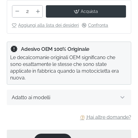
Acquista
Aggiungi alla lista dei desideri
Confronta
Adesivo OEM 100% Originale
Le decalcomanie originali OEM significano che
sono esattamente le stesse che sono state
applicate in fabbrica quando la motocicletta era
nuova.
Adatto ai modelli
Hai altre domande?