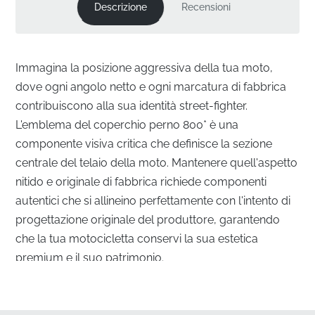
Descrizione
Recensioni
Immagina la posizione aggressiva della tua moto,
dove ogni angolo netto e ogni marcatura di fabbrica
contribuiscono alla sua identità street-fighter.
L'emblema del coperchio perno 800* è una
componente visiva critica che definisce la sezione
centrale del telaio della moto. Mantenere quell'aspetto
nitido e originale di fabbrica richiede componenti
autentici che si allineino perfettamente con l'intento di
progettazione originale del produttore, garantendo
che la tua motocicletta conservi la sua estetica
premium e il suo patrimonio.
Marchio di Precisione per il Tuo Coperchio Perno