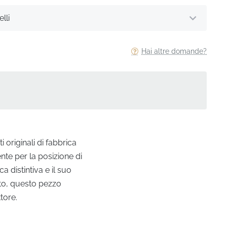
lli
Hai altre domande?
 originali di fabbrica
te per la posizione di
 distintiva e il suo
to, questo pezzo
tore.