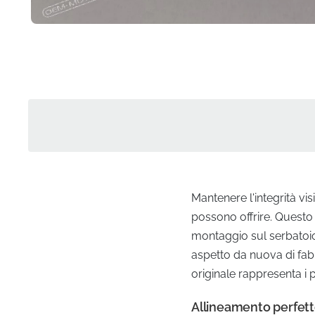
Mantenere l'integrità vi
possono offrire. Questo
montaggio sul serbatoio*
aspetto da nuova di fa
originale rappresenta i 
Allineamento perfetto