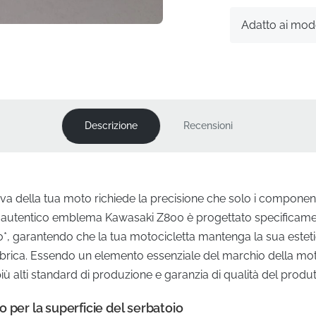
Adatto ai mode
Descrizione
Recensioni
siva della tua moto richiede la precisione che solo i componenti
 autentico emblema Kawasaki Z800 è progettato specificamen
, garantendo che la tua motocicletta mantenga la sua estetica
bbrica. Essendo un elemento essenziale del marchio della mo
più alti standard di produzione e garanzia di qualità del produt
 per la superficie del serbatoio