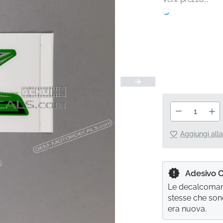
Aggiungi alla
Adesivo 
Le decalcomani
stesse che son
era nuova.