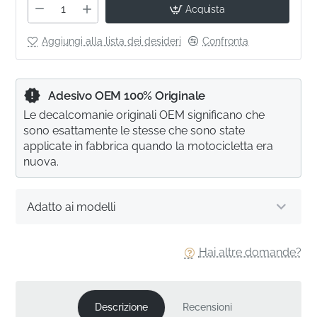
Acquista
Aggiungi alla lista dei desideri
Confronta
Adesivo OEM 100% Originale
Le decalcomanie originali OEM significano che
sono esattamente le stesse che sono state
applicate in fabbrica quando la motocicletta era
nuova.
Adatto ai modelli
Hai altre domande?
Descrizione
Recensioni