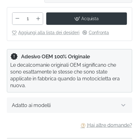
Acquista
Aggiungi alla lista dei desideri
Confronta
Adesivo OEM 100% Originale
Le decalcomanie originali OEM significano che
sono esattamente le stesse che sono state
applicate in fabbrica quando la motocicletta era
nuova.
Adatto ai modelli
Hai altre domande?