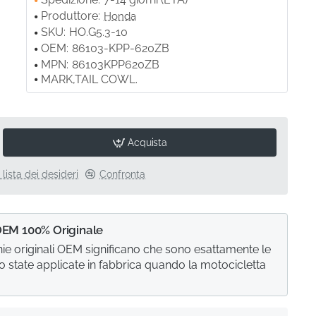
Produttore:
Honda
SKU:
HO.G5.3-10
OEM:
86103-KPP-620ZB
MPN:
86103KPP620ZB
MARK,TAIL COWL.
Acquista
 lista dei desideri
Confronta
OEM 100% Originale
e originali OEM significano che sono esattamente le
o state applicate in fabbrica quando la motocicletta