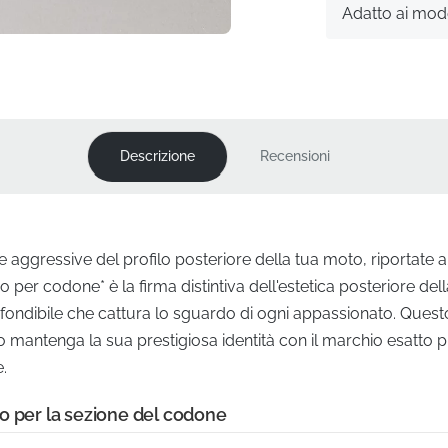
Adatto ai mode
Descrizione
Recensioni
e aggressive del profilo posteriore della tua moto, riportate 
o per codone* è la firma distintiva dell'estetica posteriore del
confondibile che cattura lo sguardo di ogni appassionato. Que
o mantenga la sua prestigiosa identità con il marchio esatto p
.
o per la sezione del codone