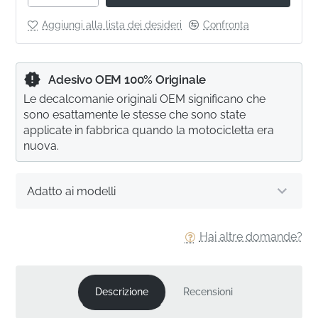
Aggiungi alla lista dei desideri
Confronta
Adesivo OEM 100% Originale
Le decalcomanie originali OEM significano che
sono esattamente le stesse che sono state
applicate in fabbrica quando la motocicletta era
nuova.
Adatto ai modelli
Hai altre domande?
Descrizione
Recensioni