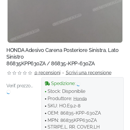
HONDA Adesivo Carena Posteriore Sinistra, Lato
Sinistro
86835KPP630ZA / 86835-KPP-630ZA
0 recensioni
-
Scrivi una recensione
Spedizione:
Verif. prezzo...
Stock:
Disponibile
Produttore:
Honda
SKU:
HO.E9.2-8
OEM:
86835-KPP-630ZA
MPN:
86835KPP630ZA
STRIPE,L. RR. COVER,LH