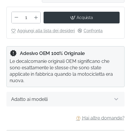
Acquista
Aggiungi alla lista dei desideri
Confronta
Adesivo OEM 100% Originale
Le decalcomanie originali OEM significano che
sono esattamente le stesse che sono state
applicate in fabbrica quando la motocicletta era
nuova.
Adatto ai modelli
Hai altre domande?