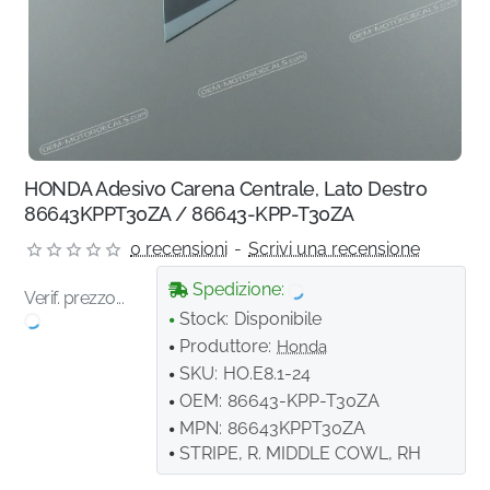
HONDA Adesivo Carena Centrale, Lato Destro
86643KPPT30ZA / 86643-KPP-T30ZA
0 recensioni
-
Scrivi una recensione
Spedizione:
Verif. prezzo...
Stock:
Disponibile
Produttore:
Honda
SKU:
HO.E8.1-24
OEM:
86643-KPP-T30ZA
MPN:
86643KPPT30ZA
STRIPE, R. MIDDLE COWL, RH