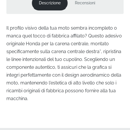
Descrizione
Recensioni
Il profilo visivo della tua moto sembra incompleto o
manca quel tocco di fabbrica affilato? Questo adesivo
originale Honda per la carena centrale, montato
specificamente sulla carena centrale destra*, ripristina
le linee intenzionali del tuo cupolino. Scegliendo un
componente autentico, ti assicuri che la grafica si
integri perfettamente con il design aerodinamico della
moto, mantenendo l'estetica di alto livello che solo i
ricambi originali di fabbrica possono fornire alla tua
macchina.
Ingegneria di precisione per la carena centrale
destra