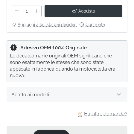
Acquista
Aggiungi alla lista dei desideri
Confronta
Adesivo OEM 100% Originale
Le decalcomanie originali OEM significano che
sono esattamente le stesse che sono state
applicate in fabbrica quando la motocicletta era
nuova.
Adatto ai modelli
Hai altre domande?