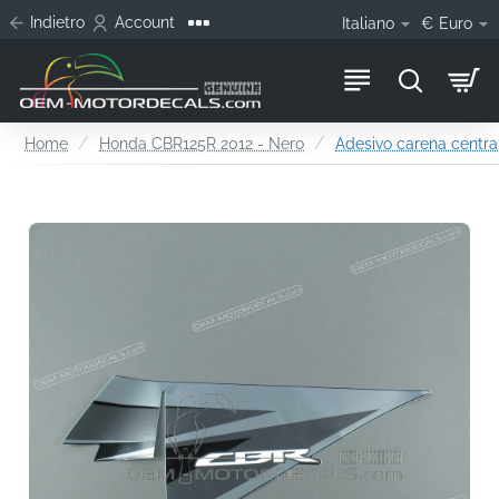
Indietro
Account
Italiano
€
Euro
home
Home
Honda CBR125R 2012 - Nero
Adesivo carena central