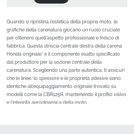
Quando si ripristina l'estetica della propria moto, le
grafiche della carenatura giocano un ruolo cruciale
per ottenere quell'aspetto professionale e fresco di
fabbrica. Questa striscia centrale destra della carena
Honda originale* è il componente esatto specificato
dal produttore per la sezione centrale della
carenatura. Scegliendo una parte autentica, ti assicuri
che le linee, lo spessore e le proprietà adesive siano
identiche all'equipaggiamento originale trovato su
modelli come la CBR125R, mantenendo il profilo visivo
e l'integrità aerodinamica della moto.
Allineamento perfetto per la carena centrale
destra