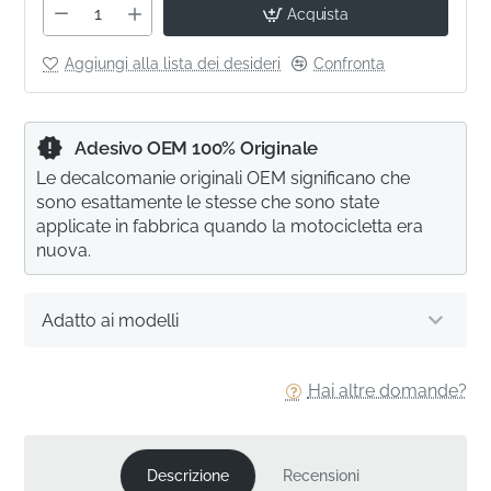
Acquista
Aggiungi alla lista dei desideri
Confronta
Adesivo OEM 100% Originale
Le decalcomanie originali OEM significano che
sono esattamente le stesse che sono state
applicate in fabbrica quando la motocicletta era
nuova.
Adatto ai modelli
Hai altre domande?
Descrizione
Recensioni