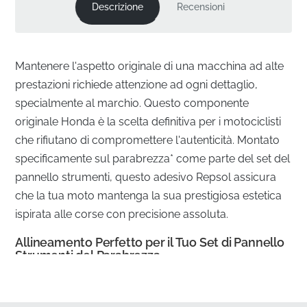
Descrizione
Recensioni
Mantenere l'aspetto originale di una macchina ad alte
prestazioni richiede attenzione ad ogni dettaglio,
specialmente al marchio. Questo componente
originale Honda è la scelta definitiva per i motociclisti
che rifiutano di compromettere l'autenticità. Montato
specificamente sul parabrezza* come parte del set del
pannello strumenti, questo adesivo Repsol assicura
che la tua moto mantenga la sua prestigiosa estetica
ispirata alle corse con precisione assoluta.
Allineamento Perfetto per il Tuo Set di Pannello
Strumenti del Parabrezza
✅
Garanzia di qualità del produttore:
Questo pezzo