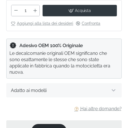
Acquista
Aggiungi alla lista dei desideri
Confronta
Adesivo OEM 100% Originale
Le decalcomanie originali OEM significano che
sono esattamente le stesse che sono state
applicate in fabbrica quando la motocicletta era
nuova.
Adatto ai modelli
Hai altre domande?