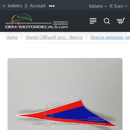
Indietro
Account
Italiano
€
Euro
home
Home
Honda CBR125R 2011 - Bianco
Striscia serbatoio, la