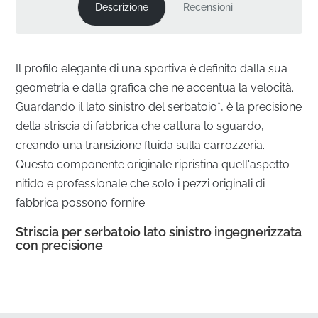
Descrizione
Recensioni
Il profilo elegante di una sportiva è definito dalla sua
geometria e dalla grafica che ne accentua la velocità.
Guardando il lato sinistro del serbatoio*, è la precisione
della striscia di fabbrica che cattura lo sguardo,
creando una transizione fluida sulla carrozzeria.
Questo componente originale ripristina quell'aspetto
nitido e professionale che solo i pezzi originali di
fabbrica possono fornire.
Striscia per serbatoio lato sinistro ingegnerizzata
con precisione
✅
Resistenza Chimica:
Il vinile di alta qualità è
formulato per resistere al degrado causato da