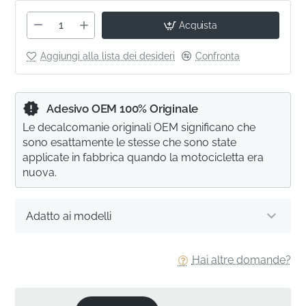
Acquista
Aggiungi alla lista dei desideri
Confronta
Adesivo OEM 100% Originale
Le decalcomanie originali OEM significano che
sono esattamente le stesse che sono state
applicate in fabbrica quando la motocicletta era
nuova.
Adatto ai modelli
Hai altre domande?