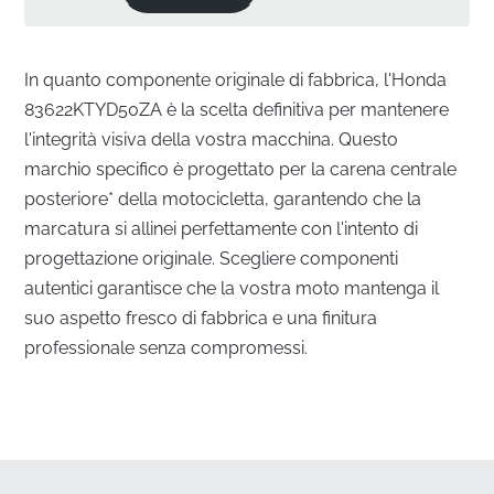
In quanto componente originale di fabbrica, l'Honda
83622KTYD50ZA è la scelta definitiva per mantenere
l'integrità visiva della vostra macchina. Questo
marchio specifico è progettato per la carena centrale
posteriore* della motocicletta, garantendo che la
marcatura si allinei perfettamente con l'intento di
progettazione originale. Scegliere componenti
autentici garantisce che la vostra moto mantenga il
suo aspetto fresco di fabbrica e una finitura
professionale senza compromessi.
Integrazione perfetta per la carena centrale
posteriore
✅
Spedizione piatta protetta:
Garantiamo che il