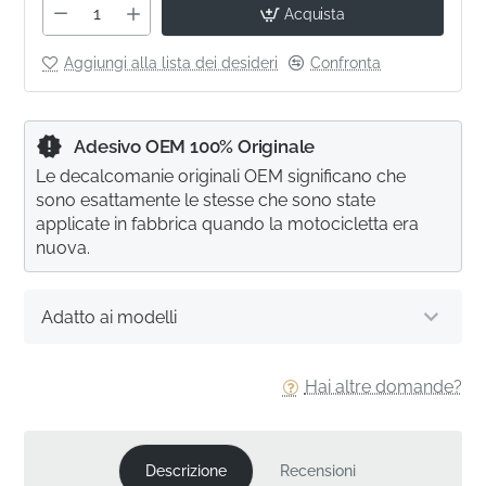
Acquista
Aggiungi alla lista dei desideri
Confronta
Adesivo OEM 100% Originale
Le decalcomanie originali OEM significano che
sono esattamente le stesse che sono state
applicate in fabbrica quando la motocicletta era
nuova.
Adatto ai modelli
Hai altre domande?
Descrizione
Recensioni