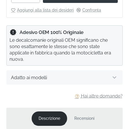
Aggiungi alla lista dei desideri
Confronta
Adesivo OEM 100% Originale
Le decalcomanie originali OEM significano che
sono esattamente le stesse che sono state
applicate in fabbrica quando la motocicletta era
nuova.
Adatto ai modelli
Hai altre domande?
Descrizione
Recensioni