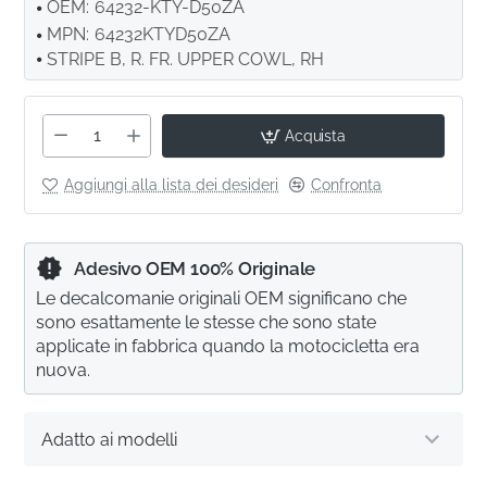
OEM:
64232-KTY-D50ZA
MPN:
64232KTYD50ZA
STRIPE B, R. FR. UPPER COWL, RH
Acquista
Aggiungi alla lista dei desideri
Confronta
Adesivo OEM 100% Originale
Le decalcomanie originali OEM significano che
sono esattamente le stesse che sono state
applicate in fabbrica quando la motocicletta era
nuova.
Adatto ai modelli