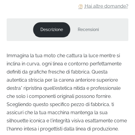
Hai altre domande?
Descrizione
Recensioni
Immagina la tua moto che cattura la luce mentre si
inclina in curva, ogni linea e contorno perfettamente
definiti da grafiche fresche di fabbrica. Questa
autentica striscia per la carena anteriore superiore
destra* ripristina quell'estetica nitida e professionale
che solo i componenti originali possono fornire.
Scegliendo questo specifico pezzo di fabbrica, ti
assicuri che la tua macchina mantenga la sua
silhouette iconica e l'integrità visiva esattamente come
l'hanno intesa i progettisti dalla linea di produzione.