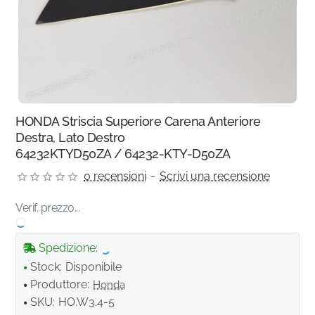
HONDA Striscia Superiore Carena Anteriore
Destra, Lato Destro
64232KTYD50ZA / 64232-KTY-D50ZA
0 recensioni
-
Scrivi una recensione
Verif. prezzo...
Spedizione:
Stock:
Disponibile
Produttore:
Honda
SKU:
HO.W3.4-5