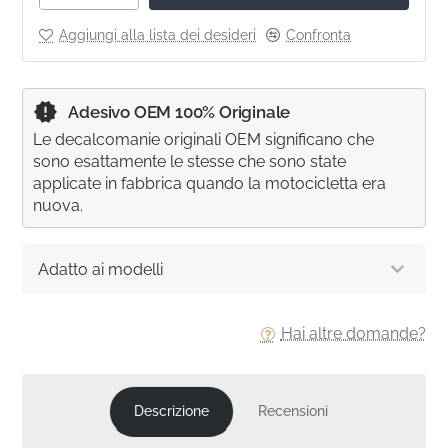
Aggiungi alla lista dei desideri
Confronta
Adesivo OEM 100% Originale
Le decalcomanie originali OEM significano che
sono esattamente le stesse che sono state
applicate in fabbrica quando la motocicletta era
nuova.
Adatto ai modelli
Hai altre domande?
Descrizione
Recensioni