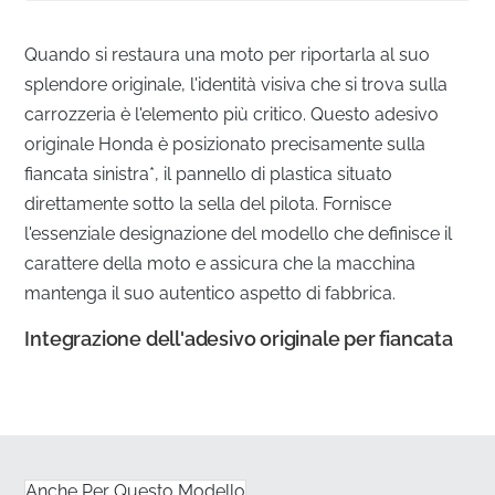
Quando si restaura una moto per riportarla al suo
splendore originale, l'identità visiva che si trova sulla
carrozzeria è l'elemento più critico. Questo adesivo
originale Honda è posizionato precisamente sulla
fiancata sinistra*, il pannello di plastica situato
direttamente sotto la sella del pilota. Fornisce
l'essenziale designazione del modello che definisce il
carattere della moto e assicura che la macchina
mantenga il suo autentico aspetto di fabbrica.
Integrazione dell'adesivo originale per fiancata
✅
Distribuzione Ufficiale:
Proveniente direttamente
dai canali autorizzati del produttore per garantire la
ricezione di un componente fresco di fabbrica,
conservato correttamente.
Anche Per Questo Modello