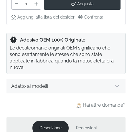
Acquista
Aggiungi alla lista dei desideri
Confronta
Adesivo OEM 100% Originale
Le decalcomanie originali OEM significano che
sono esattamente le stesse che sono state
applicate in fabbrica quando la motocicletta era
nuova.
Adatto ai modelli
Hai altre domande?
Descrizione
Recensioni