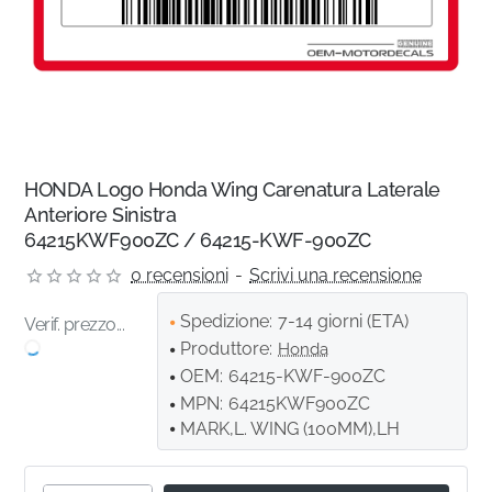
HONDA Logo Honda Wing Carenatura Laterale
Anteriore Sinistra
64215KWF900ZC / 64215-KWF-900ZC
0 recensioni
-
Scrivi una recensione
Spedizione:
7-14 giorni (ETA)
Verif. prezzo...
Produttore:
Honda
OEM:
64215-KWF-900ZC
MPN:
64215KWF900ZC
MARK,L. WING (100MM),LH