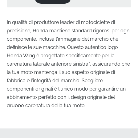
In qualità di produttore leader di motociclette di
precisione, Honda mantiene standard rigorosi per ogni
componente, inclusa l'immagine del marchio che
definisce le sue macchine. Questo autentico logo
Honda Wing è progettato specificamente per la
carenatura laterale anteriore sinistra*, assicurando che
la tua moto mantenga il suo aspetto originale di
fabbrica e l'integrità del marchio. Scegliere
componenti originali è l'unico modo per garantire un
abbinamento perfetto con il design originale del
gruppo carenatura della tua moto.
Precisione superiore per la carenatura laterale
anteriore sinistra