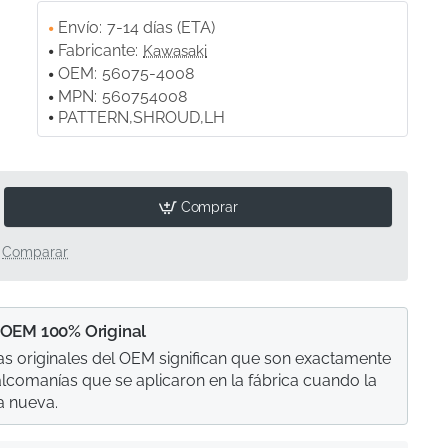
Envío:
7-14 días (ETA)
Fabricante:
Kawasaki
OEM:
56075-4008
MPN:
560754008
PATTERN,SHROUD,LH
Comprar
Comparar
 OEM 100% Original
s originales del OEM significan que son exactamente
calcomanías que se aplicaron en la fábrica cuando la
a nueva.