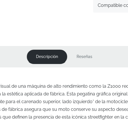
Compatible c
Descripción
Reseñas
visual de una máquina de alto rendimiento como la Z1000 re
 la estética aplicada de fábrica. Esta pegatina gráfica origina
e para el carenado superior, lado izquierdo* de la motociclet
 de fábrica asegura que su moto conserve su aspecto dese
s que definen la presencia de esta icónica streetfighter en la c